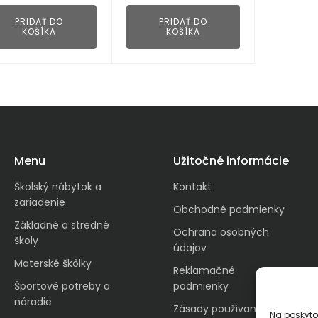
PRIDAŤ DO
PRIDAŤ DO
KOŠÍKA
KOŠÍKA
Menu
Užitočné informácie
Školský nábytok a
Kontakt
zariadenie
Obchodné podmienky
Základné a stredné
Ochrana osobných
školy
údajov
Materské škôlky
Reklamačné
Športové potreby a
podmienky
náradie
Zásady používania
Na poskyto