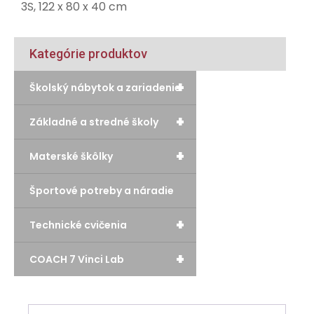
3S, 122 x 80 x 40 cm
Kategórie produktov
+
Školský nábytok a zariadenie
+
Základné a stredné školy
+
Materské škôlky
Športové potreby a náradie
+
Technické cvičenia
+
COACH 7 Vinci Lab