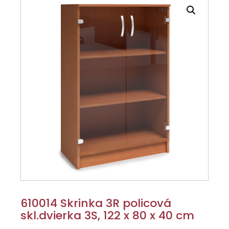
610014 Skrinka 3R policová
skl.dvierka 3S, 122 x 80 x 40 cm