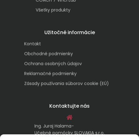
COACH 7 Vinci Lab
Všetky produkty
Užitočné informácie
Kontakt
Obchodné podmienky
Ochrana osobných údajov
Reklamačné podmienky
Zásady používania súborov cookie (EÚ)
Kontaktujte nás
Ing. Juraj Halama-
Učebné pomôcky SLOVAKIA s.r.o.