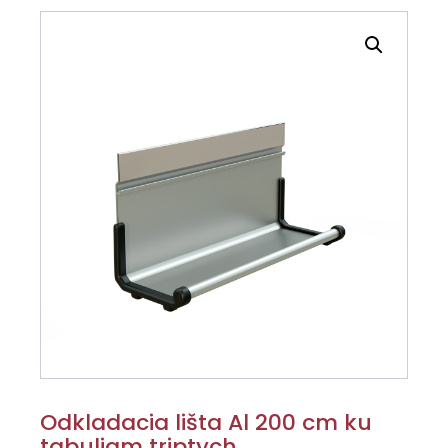
Odkladacia lišta Al 200 cm ku
tabuliam triptych