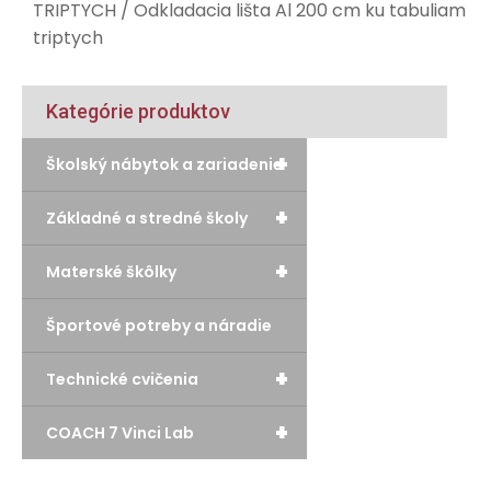
TRIPTYCH
/ Odkladacia lišta Al 200 cm ku tabuliam
triptych
Kategórie produktov
+
Školský nábytok a zariadenie
+
Základné a stredné školy
+
Materské škôlky
Športové potreby a náradie
+
Technické cvičenia
+
COACH 7 Vinci Lab