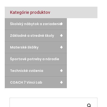
Kategórie produktov
+
Školský nábytok a zariadenie
+
Základné a stredné školy
+
Materské škôlky
Športové potreby a náradie
+
Technické cvičenia
+
COACH 7 Vinci Lab