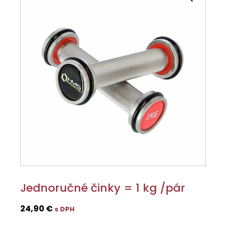
Jednoručné činky = 1 kg /pár
24,90
€
s DPH