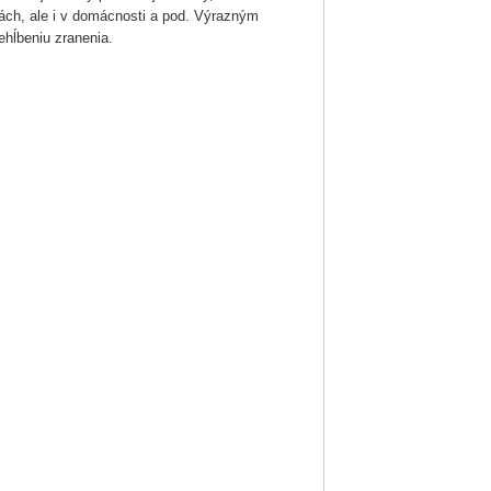
kách, ale i v domácnosti a pod. Výrazným
ehĺbeniu zranenia.