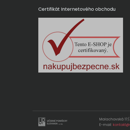
Certifikát Internetového obchodu
Malachovská 17/A
E-mail:
kontakt@