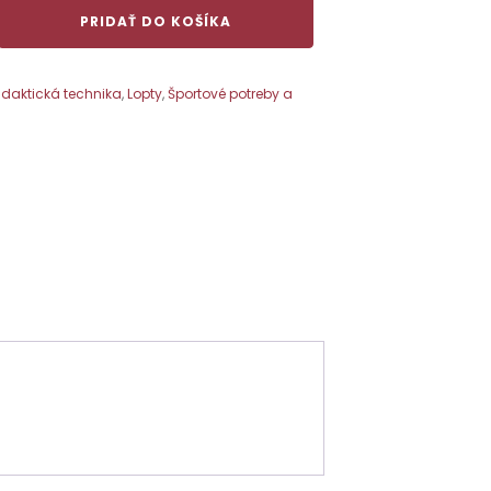
PRIDAŤ DO KOŠÍKA
idaktická technika
,
Lopty
,
Športové potreby a