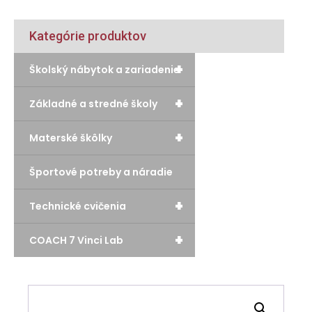
Kategórie produktov
+
Školský nábytok a zariadenie
+
Základné a stredné školy
+
Materské škôlky
Športové potreby a náradie
+
Technické cvičenia
+
COACH 7 Vinci Lab