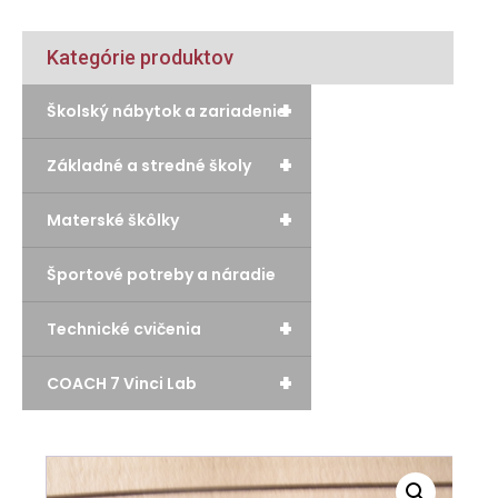
Kategórie produktov
+
Školský nábytok a zariadenie
+
Základné a stredné školy
+
Materské škôlky
Športové potreby a náradie
+
Technické cvičenia
+
COACH 7 Vinci Lab