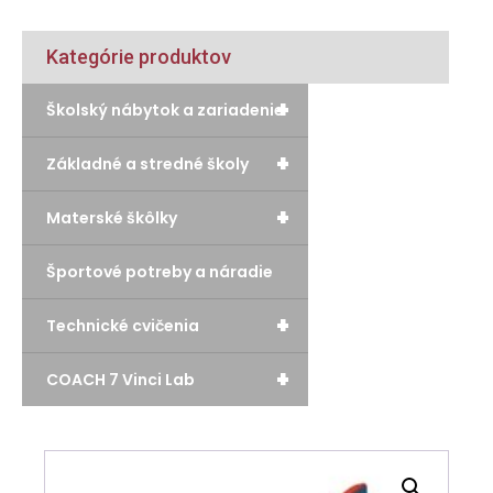
Kategórie produktov
+
Školský nábytok a zariadenie
+
Základné a stredné školy
+
Materské škôlky
Športové potreby a náradie
+
Technické cvičenia
+
COACH 7 Vinci Lab