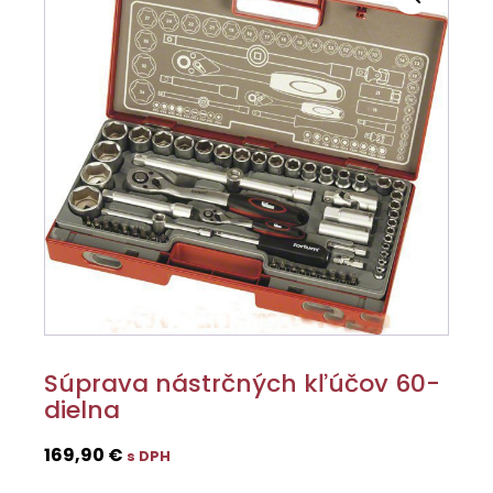
Súprava nástrčných kľúčov 60-
dielna
169,90
€
s DPH