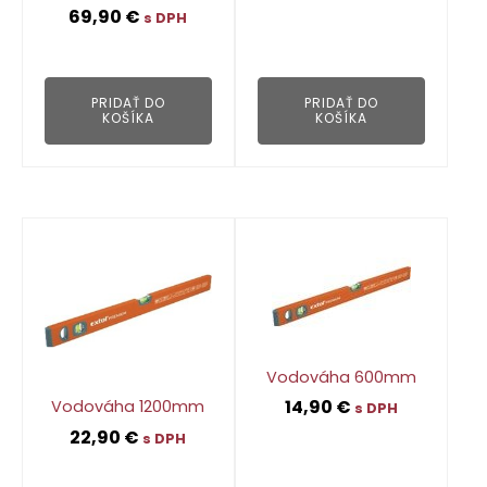
69,90
€
s DPH
👁
👁
PRIDAŤ DO
PRIDAŤ DO
KOŠÍKA
KOŠÍKA
Vodováha 600mm
14,90
€
Vodováha 1200mm
s DPH
22,90
€
s DPH
👁
👁