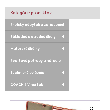
Kategórie produktov
+
Školský nábytok a zariadenie
+
Základné a stredné školy
+
Materské škôlky
Športové potreby a náradie
+
Technické cvičenia
+
COACH 7 Vinci Lab