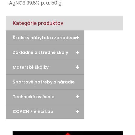
AgNO3 99,8% p. a. 50 g
Kategórie produktov
+
Školský nábytok a zariadenie
+
Základné a stredné školy
+
Materské škôlky
Športové potreby a náradie
+
Technické cvičenia
+
COACH 7 Vinci Lab