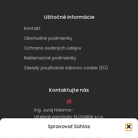
Užitočné informácie
Kontakt
Obchodné podmienky
Ochrana osobných údajov
Reklamačné podmienky
Zásady používania súborov cookie (EÚ)
Kontaktujte nás
Ing. Juraj Halama-
Učebné pomôcky SLOVAKIA s.r.o.
Malachovská 17/A
Spravovať Súhlas
974 05 Banská Bystrica