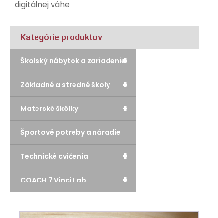
digitálnej váhe
Kategórie produktov
+
Školský nábytok a zariadenie
+
Základné a stredné školy
+
Materské škôlky
Športové potreby a náradie
+
Technické cvičenia
+
COACH 7 Vinci Lab