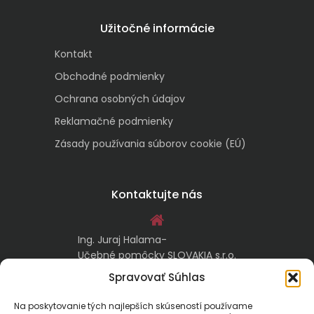
Užitočné informácie
Kontakt
Obchodné podmienky
Ochrana osobných údajov
Reklamačné podmienky
Zásady používania súborov cookie (EÚ)
Kontaktujte nás
Ing. Juraj Halama-
Učebné pomôcky SLOVAKIA s.r.o.
Malachovská 17/A
Spravovať Súhlas
974 05 Banská Bystrica
Na poskytovanie tých najlepších skúseností používame