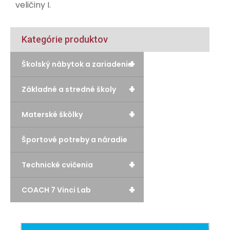
veličiny I.
Kategórie produktov
+
Školský nábytok a zariadenie
+
Základné a stredné školy
+
Materské škôlky
Športové potreby a náradie
+
Technické cvičenia
+
COACH 7 Vinci Lab