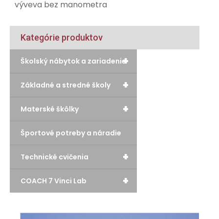
výveva bez manometra
Kategórie produktov
+
Školský nábytok a zariadenie
+
Základné a stredné školy
+
Materské škôlky
Športové potreby a náradie
+
Technické cvičenia
+
COACH 7 Vinci Lab