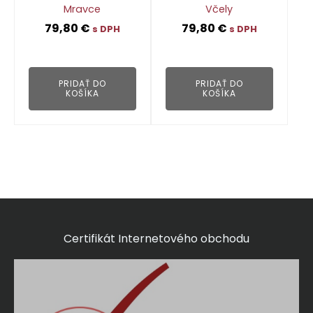
Mravce
Včely
79,80
€
79,80
€
s DPH
s DPH
👁
👁
PRIDAŤ DO
PRIDAŤ DO
KOŠÍKA
KOŠÍKA
Certifikát Internetového obchodu