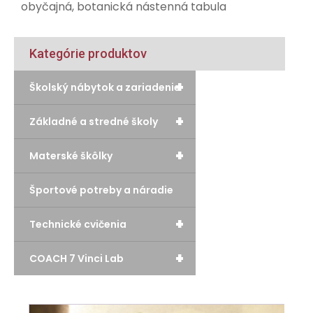
obyčajná, botanická nástenná tabula
Kategórie produktov
+
Školský nábytok a zariadenie
+
Základné a stredné školy
+
Materské škôlky
Športové potreby a náradie
+
Technické cvičenia
+
COACH 7 Vinci Lab