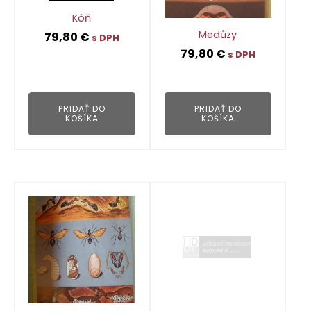
Kôň
Medůzy
79,80
€
s DPH
79,80
€
s DPH
👁
👁
PRIDAŤ DO
PRIDAŤ DO
KOŠÍKA
KOŠÍKA