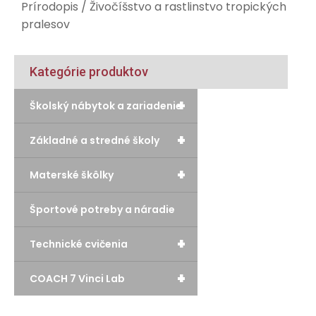
Prírodopis
/ Živočíšstvo a rastlinstvo tropických
pralesov
Kategórie produktov
+
Školský nábytok a zariadenie
+
Základné a stredné školy
+
Materské škôlky
Športové potreby a náradie
+
Technické cvičenia
+
COACH 7 Vinci Lab