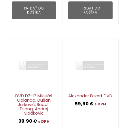
PRIDAŤ DO
PRIDAŤ DO
KOŠÍKA
KOŠÍKA
DVD D2-17 Mikuláš
Alexander Eckert DVD
Galanda, Dušan
59,90
€
Jurkovič, Rudolf
s DPH
Dilong, Andrej
Sládkovič
39,90
€
👁
s DPH