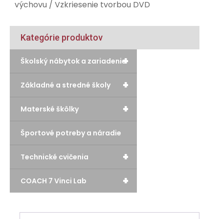
výchovu
/ Vzkriesenie tvorbou DVD
Kategórie produktov
+
Školský nábytok a zariadenie
+
Základné a stredné školy
+
Materské škôlky
Športové potreby a náradie
+
Technické cvičenia
+
COACH 7 Vinci Lab