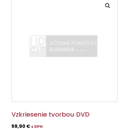
Vzkriesenie tvorbou DVD
59,90
€
s DPH