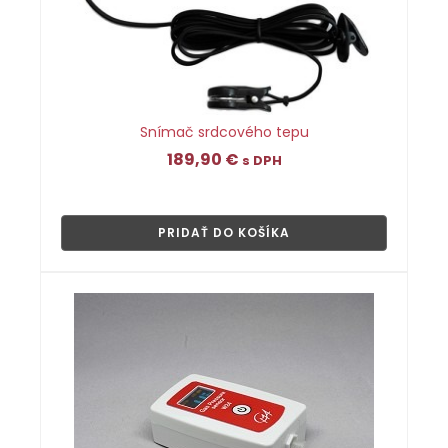
Snímač srdcového tepu
189,90
€
s DPH
👁
PRIDAŤ DO KOŠÍKA