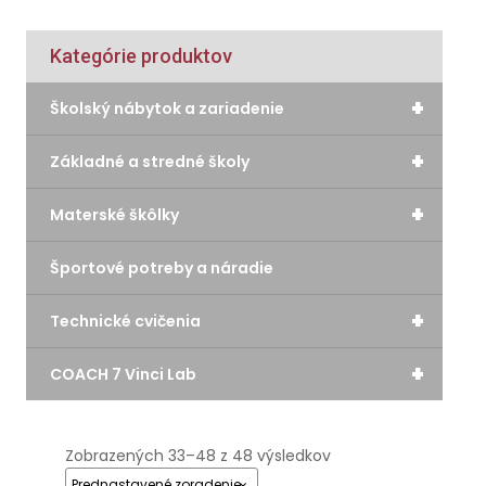
Kategórie produktov
+
Školský nábytok a zariadenie
+
Základné a stredné školy
+
Materské škôlky
Športové potreby a náradie
+
Technické cvičenia
+
COACH 7 Vinci Lab
Zobrazených 33–48 z 48 výsledkov