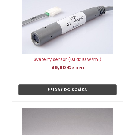
Svetelný senzor (0,1 až 10 W/m²)
49,90
€
s DPH
👁
PRIDAŤ DO KOŠÍKA