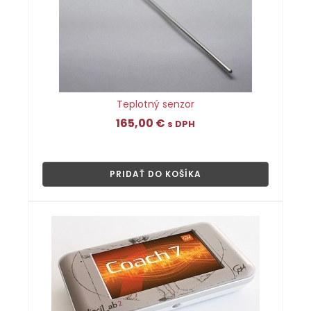
Teplotný senzor
165,00
€
s DPH
👁
PRIDAŤ DO KOŠÍKA