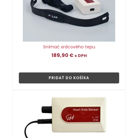
Snímač srdcového tepu
189,90
€
s DPH
👁
PRIDAŤ DO KOŠÍKA