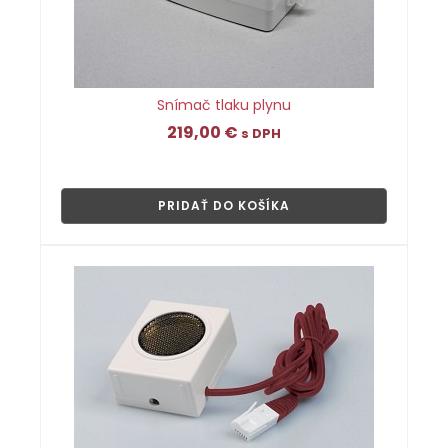
Snímač tlaku plynu
219,00
€
s DPH
👁
PRIDAŤ DO KOŠÍKA