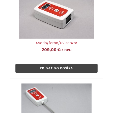
Svetlo/farba/UV senzor
209,00
€
s DPH
👁
PRIDAŤ DO KOŠÍKA