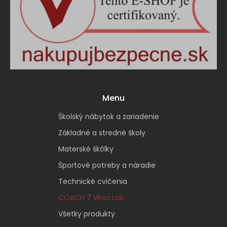
Menu
Školský nábytok a zariadenie
Základné a stredné školy
Materské škôlky
Športové potreby a náradie
Technické cvičenia
COACH 7 Vinci Lab
Všetky produkty