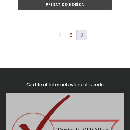
PRIDAŤ DO KOŠÍKA
←
1
2
3
Certifikát Internetového obchodu