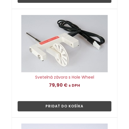
Svetelná závora s Hole Wheel
79,90
€
s DPH
👁
PRIDAŤ DO KOŠÍKA