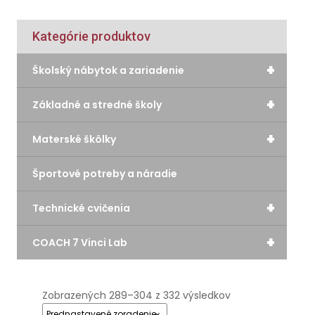
Kategórie produktov
+
Školský nábytok a zariadenie
+
Základné a stredné školy
+
Materské škôlky
Športové potreby a náradie
+
Technické cvičenia
+
COACH 7 Vinci Lab
Zobrazených 289–304 z 332 výsledkov