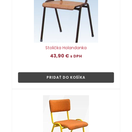
Stolička Holandanka
43,90
€
s DPH
👁
PRIDAŤ DO KOŠÍKA