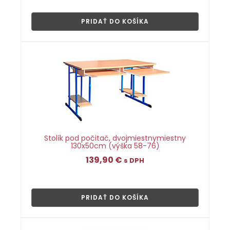
👁
PRIDAŤ DO KOŠÍKA
Stolík pod počitač, dvojmiestnymiestny
130x50cm (výška 58-76)
139,90
€
s DPH
👁
PRIDAŤ DO KOŠÍKA