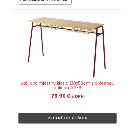
Stôl dvojmiestny klasic 130x50cm s drôtenou
policou č.3-6
76,90
€
s DPH
👁
PRIDAŤ DO KOŠÍKA