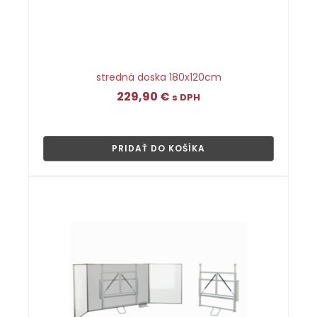
stredná doska 180x120cm
229,90
€
s DPH
👁
PRIDAŤ DO KOŠÍKA