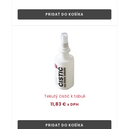
👁
PRIDAŤ DO KOŠÍKA
Tekutý čistič k tabuli
11,83
€
s DPH
👁
PRIDAŤ DO KOŠÍKA