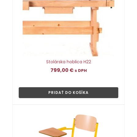
Stolárska hoblica H22
799,00
€
s DPH
👁
PRIDAŤ DO KOŠÍKA