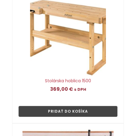
Stolárska hoblica 1500
369,00
€
s DPH
👁
PRIDAŤ DO KOŠÍKA