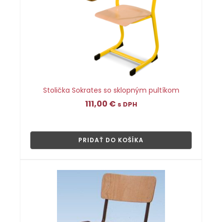
Stolička Sokrates so sklopným pultíkom
111,00
€
s DPH
👁
PRIDAŤ DO KOŠÍKA