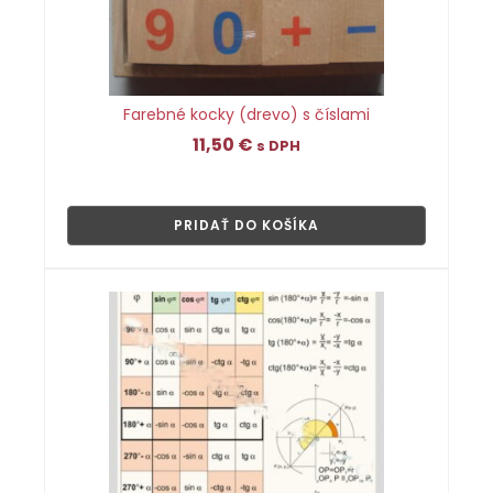
Farebné kocky (drevo) s číslami
11,50
€
s DPH
👁
PRIDAŤ DO KOŠÍKA