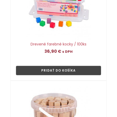
Drevené farebné kocky / 100ks
36,90
€
s DPH
👁
PRIDAŤ DO KOŠÍKA