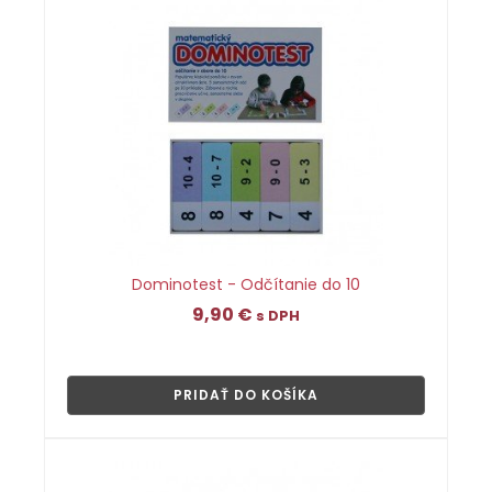
Dominotest - Odčítanie do 10
9,90
€
s DPH
👁
PRIDAŤ DO KOŠÍKA