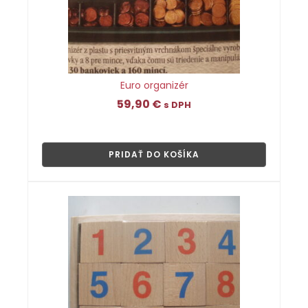
Euro organizér
59,90
€
s DPH
👁
PRIDAŤ DO KOŠÍKA