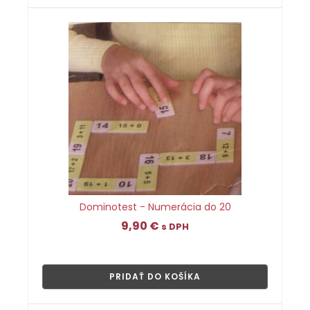
Dominotest - Numerácia do 20
9,90
€
s DPH
👁
PRIDAŤ DO KOŠÍKA