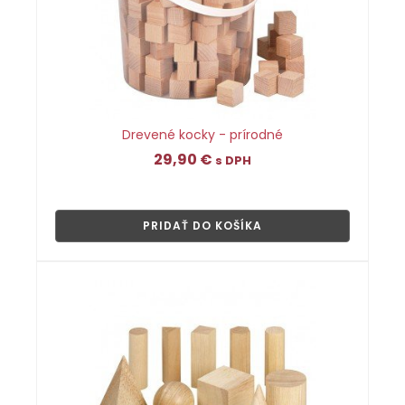
Drevené kocky - prírodné
29,90
€
s DPH
👁
PRIDAŤ DO KOŠÍKA