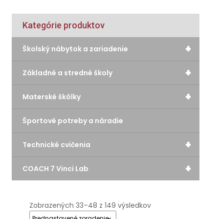
Kategórie produktov
+
Školský nábytok a zariadenie
+
Základné a stredné školy
+
Materské škôlky
Športové potreby a náradie
+
Technické cvičenia
+
COACH 7 Vinci Lab
Zobrazených 33–48 z 149 výsledkov