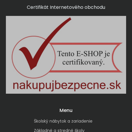
Certifikát Internetového obchodu
Menu
Školský nábytok a zariadenie
Základné a stredné školy