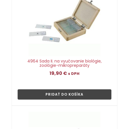
4964 Sada II. na vyučovanie biológie,
zoológie-mikropreparáty
19,90
€
s DPH
👁
PRIDAŤ DO KOŠÍKA