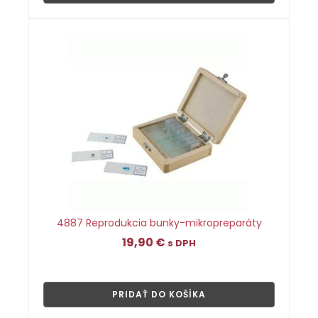
4887 Reprodukcia bunky-mikropreparáty
19,90
€
s DPH
👁
PRIDAŤ DO KOŠÍKA