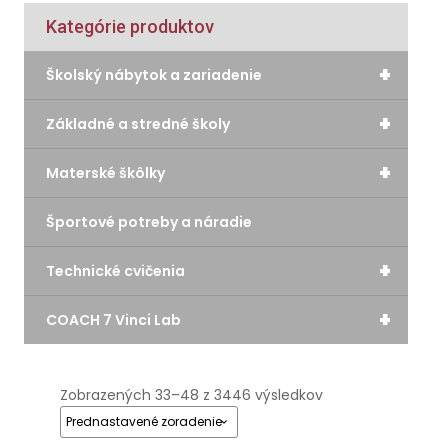
Kategórie produktov
+
Školský nábytok a zariadenie
+
Základné a stredné školy
+
Materské škôlky
Športové potreby a náradie
+
Technické cvičenia
+
COACH 7 Vinci Lab
Zobrazených 33–48 z 3446 výsledkov