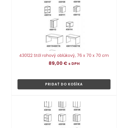
430122 Stôl rohový oblúkový, 76 x 70 x 70 cm
89,00
€
s DPH
👁
PRIDAŤ DO KOŠÍKA