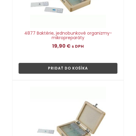
4877 Baktérie, jednobunkové organizmy-
mikropreparáty
19,90
€
s DPH
👁
PRIDAŤ DO KOŠÍKA