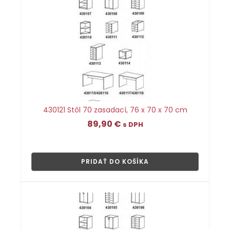
430121 Stôl 70 zasadací, 76 x 70 x 70 cm
89,90
€
s DPH
👁
PRIDAŤ DO KOŠÍKA