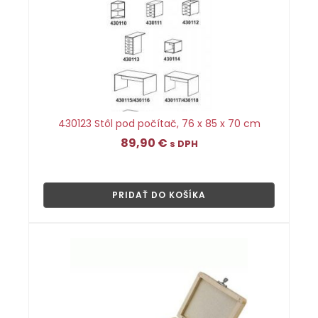
430123 Stôl pod počítač, 76 x 85 x 70 cm
89,90
€
s DPH
👁
PRIDAŤ DO KOŠÍKA