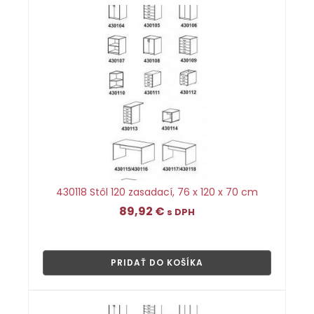
430118 Stôl 120 zasadací, 76 x 120 x 70 cm
89,92
€
s DPH
👁
PRIDAŤ DO KOŠÍKA