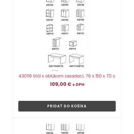
430119 Stôl s oblúkom zasadací, 76 x 150 x 70 c
109,00
€
s DPH
👁
PRIDAŤ DO KOŠÍKA