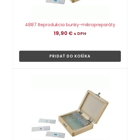
4887 Reprodukcia bunky-mikropreparáty
19,90
€
s DPH
👁
PRIDAŤ DO KOŠÍKA