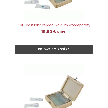
4881 Rastlinná reprodukcia-mikropreparáty
19,90
€
s DPH
👁
PRIDAŤ DO KOŠÍKA