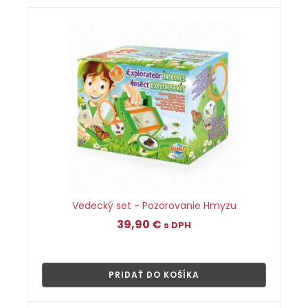
Vedecký set - Pozorovanie Hmyzu
39,90
€
s DPH
👁
PRIDAŤ DO KOŠÍKA