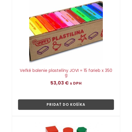
Veľké balenie plastelíny JOVI = 15 farieb x 350
g
53,03
€
s DPH
👁
PRIDAŤ DO KOŠÍKA