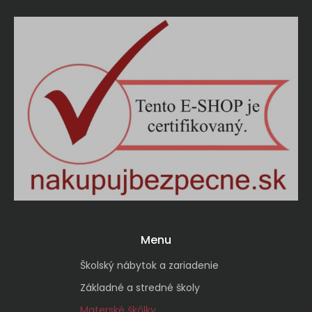
Menu
Školský nábytok a zariadenie
Základné a stredné školy
Materské škôlky