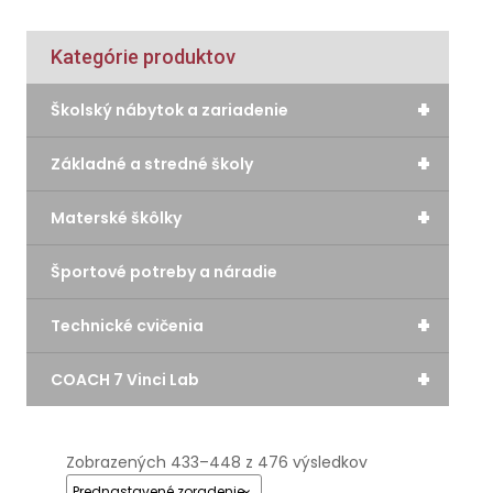
Kategórie produktov
+
Školský nábytok a zariadenie
+
Základné a stredné školy
+
Materské škôlky
Športové potreby a náradie
+
Technické cvičenia
+
COACH 7 Vinci Lab
Zobrazených 433–448 z 476 výsledkov