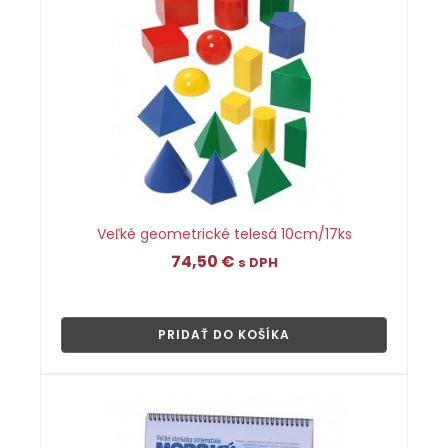
Veľké geometrické telesá 10cm/17ks
74,50
€
s DPH
👁
PRIDAŤ DO KOŠÍKA