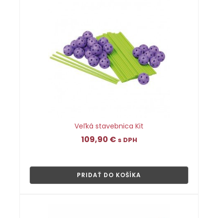
Veľká stavebnica Kit
109,90
€
s DPH
👁
PRIDAŤ DO KOŠÍKA