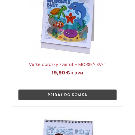
Veľké obrázky zvierat - MORSKÝ SVET
19,90
€
s DPH
👁
PRIDAŤ DO KOŠÍKA