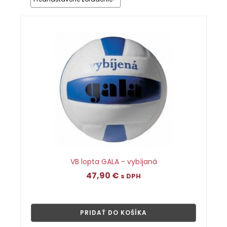
VB lopta GALA - vybíjaná
47,90
€
s DPH
👁
PRIDAŤ DO KOŠÍKA