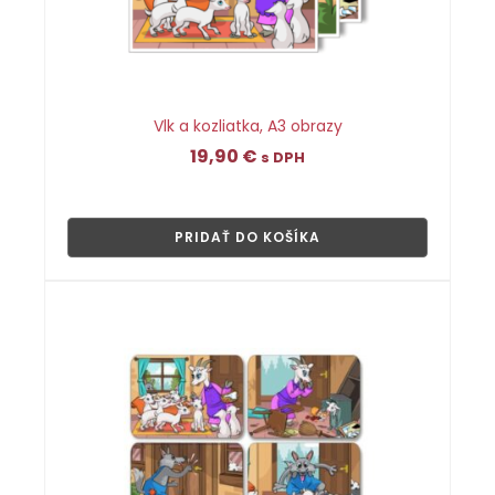
Vlk a kozliatka, A3 obrazy
19,90
€
s DPH
👁
PRIDAŤ DO KOŠÍKA