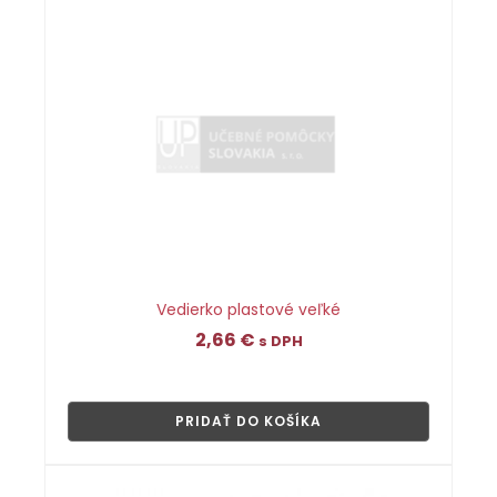
Vedierko plastové veľké
2,66
€
s DPH
👁
PRIDAŤ DO KOŠÍKA