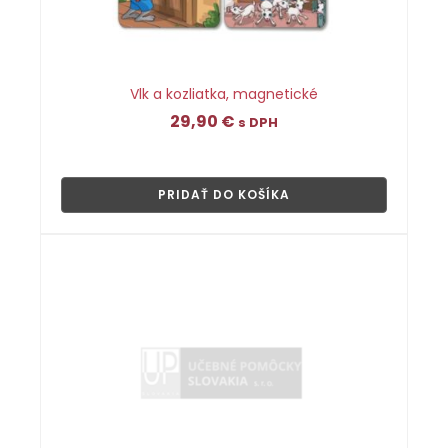
Vlk a kozliatka, magnetické
29,90
€
s DPH
👁
PRIDAŤ DO KOŠÍKA