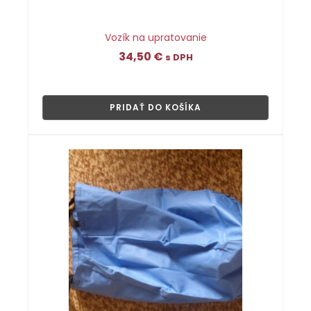
Vozík na upratovanie
34,50
€
s DPH
👁
PRIDAŤ DO KOŠÍKA