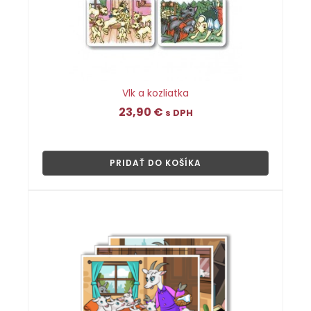
Vlk a kozliatka
23,90
€
s DPH
👁
PRIDAŤ DO KOŠÍKA