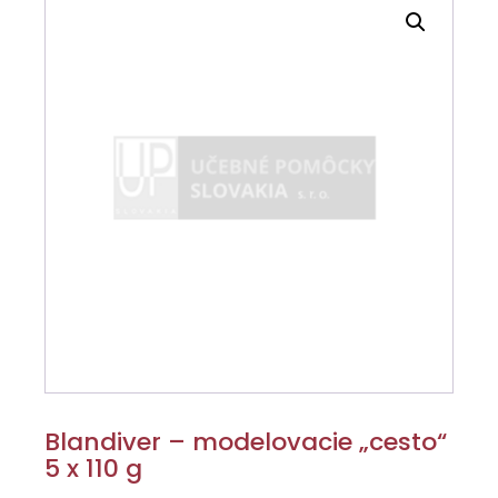
Blandiver – modelovacie „cesto“
5 x 110 g