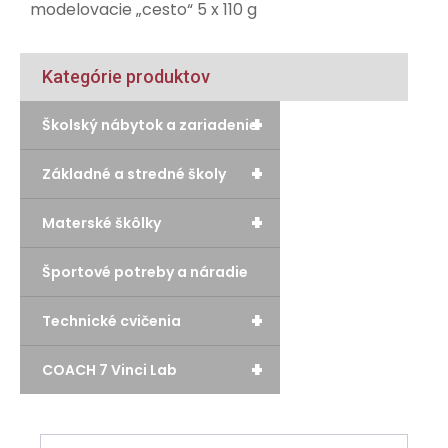
modelovacie „cesto“ 5 x 110 g
Kategórie produktov
+
Školský nábytok a zariadenie
+
Základné a stredné školy
+
Materské škôlky
Športové potreby a náradie
+
Technické cvičenia
+
COACH 7 Vinci Lab