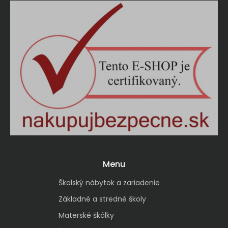
Menu
Školský nábytok a zariadenie
Základné a stredné školy
Materské škôlky